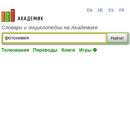
EN
DE
ES
FR
academic.ru
Словари и энциклопедии на Академике
Найти!
Толкования
Переводы
Книги
Игры ⚽